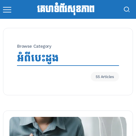
គេហទំព័រសុខភាព
Browse Category
អំពីបេះដូង
55 Articles