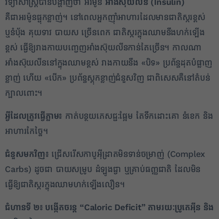
វិទ្យាសាស្ត្របានបង្ហាញថា អរម៉ូន
អាំងស៊ុយលីន (
Insulin)
គឺជាអរម៉ូនផ្ទុកខ្លាញ់។ នៅពេលអ្នកញ៉ាំអាហារដែលមានជាតិស្ករខ្ពស់
ឬនំប៉័ង គុយទាវ បាយស ច្រើនពេក ជាតិស្ករក្នុងឈាមនឹងហក់ឡើង
ខ្ពស់ ធ្វើឱ្យរាងកាយបញ្ចេញអាំងស៊ុយលីនកាន់តែច្រើន។ កាលណា
អាំងស៊ុយលីននៅក្នុងឈាមខ្ពស់ រាងកាយនឹង «បិទ» ប្រព័ន្ធដុតបំផ្លាញ
ខ្លាញ់ ហើយ «បើក» ប្រព័ន្ធស្តុកខ្លាញ់ជំនួសវិញ ជាពិសេសគឺនៅតំបន់
ក្បាលពោះ។
អ្វីដែលត្រូវធ្វើភ្លាម៖
កាត់បន្ថយភេសជ្ជៈផ្អែម តែទឹកដោះគោ នំខេក និង
អាហារកែច្នៃ។
ជំនួសមកវិញ៖
ជ្រើសរើសកាបូអ៊ីដ្រាតមិនទាន់ចម្រាញ់ (Complex
Carbs) ដូចជា បាយសម្រូប ដំឡូងជ្វា ឬគ្រាប់ធញ្ញជាតិ ដែលមិន
ធ្វើឱ្យជាតិស្ករក្នុងឈាមហក់ឡើងលឿន។
ជំហានទី ២៖ បង្កើតចរន្ត “
Caloric Deficit” តាមរយៈប្រូតេអ៊ីន និង