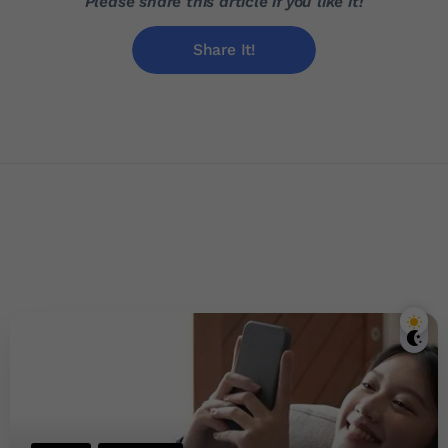
Please share this article if you like it!
Share It!