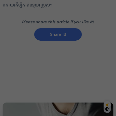
កកាយដើម្បីកាត់បន្ថយស្រ្តេស។
Please share this article if you like it!
Share It!