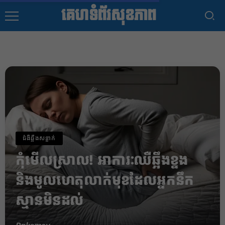
គេហទំព័រសុខភាព
ជំងឺឆ្អឹងសន្លាក់
កុំមើលស្រាល! អាការៈឈឺឆ្អឹងខ្នង
និងមូលហេតុលាក់មុខដែលអ្នកនឹក
ស្មានមិនដល់