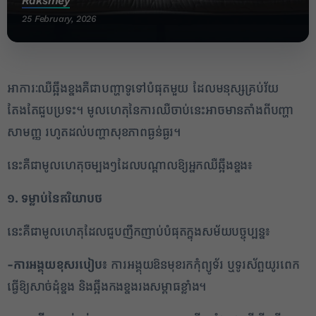
Raksmey
25 February, 2026
អាការៈឈឺឆ្អឹងខ្នងគឺជាបញ្ហាទូទៅបំផុតមួយ ដែលមនុស្សគ្រប់វ័យ
តែងតែជួបប្រទះ។ មូលហេតុនៃការឈឺចាប់នេះអាចមានតាំងពីបញ្ហា
សាមញ្ញ រហូតដល់បញ្ហាសុខភាពធ្ងន់ធ្ងរ។
នេះគឺជាមូលហេតុចម្បងៗដែលបណ្តាលឱ្យអ្នកឈឺឆ្អឹងខ្នង៖
១. ទម្លាប់នៃឥរិយាបថ
នេះគឺជាមូលហេតុដែលជួបញឹកញាប់បំផុតក្នុងសម័យបច្ចុប្បន្ន៖
-ការអង្គុយខុសរបៀប៖
ការអង្គុយឱនមុខរកកុំព្យូទ័រ ឬទូរស័ព្ទយូរពេក
ធ្វើឱ្យសាច់ដុំខ្នង និងឆ្អឹងកងខ្នងរងសម្ពាធខ្លាំង។