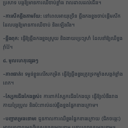
ប្រសាទ បង្កឱ្យមានការឈឺចាប់ខ្លាំង រាលដាលដល់ជើង។
-ការសឹកឆ្អឹងតាមវ័យ:
នៅពេលអាយុច្រើន ឆ្អឹងកងខ្នងចាប់ផ្តើមសឹក
ដែលបង្កឱ្យមានការឈឺចាប់ និងឡើងរឹង។
-ឆ្អឹងពុក:
ធ្វើឱ្យឆ្អឹងកងខ្នងស្រួយ និងងាយប្រេះស្រាំ ដែលនាំឱ្យឈឺខ្នង
រ៉ាំរ៉ៃ។
៤. មូលហេតុផ្សេងៗ
-ភាពធាត់៖
ទម្ងន់ខ្លួនលើសកម្រិត ធ្វើឱ្យឆ្អឹងខ្នងត្រូវទ្រកម្លាំងសង្កត់ខ្លាំង
ពេក។
-ស្បែកជើងកែងខ្ពស់៖
ការពាក់ស្បែកជើងកែងយូរ ធ្វើឱ្យលំនឹងរាង
កាយប្រែប្រួល និងប៉ះពាល់ដល់ឆ្អឹងខ្នងផ្នែកខាងក្រោម។
-បញ្ហាតម្រងនោម៖
ជួនកាលការឈឺខ្នងផ្នែកខាងក្រោយ (ជិតចង្កេះ)
អាចបណ្តាលមកពីគ្រួសក្នុងតម្រងនោម ឬការរលាកតម្រងនោម។