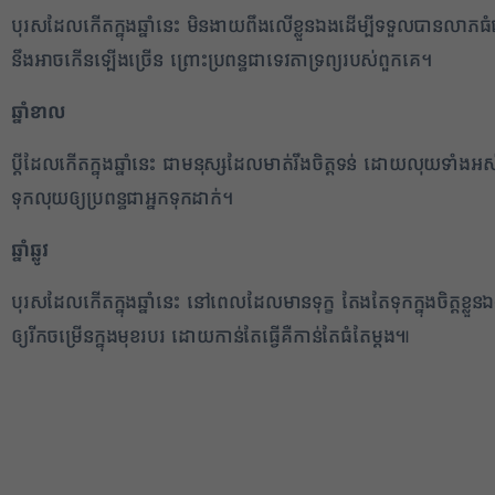
បុរសដែលកើតក្នុងឆ្នាំនេះ មិនងាយពឹងលើខ្លួនឯងដើម្បីទទួលបានលាភ
នឹងអាចកើនឡើងច្រើន ព្រោះប្រពន្ធជាទេវតាទ្រព្យរបស់ពួកគេ។
ឆ្នាំខាល
ប្តីដែលកើតក្នុងឆ្នាំនេះ ជាមនុស្សដែលមាត់រឹងចិត្តទន់ ដោយលុយទាំ
ទុកលុយឲ្យប្រពន្ធជាអ្នកទុកដាក់។
ឆ្នាំឆ្លូវ
បុរសដែលកើតក្នុងឆ្នាំនេះ នៅពេលដែលមានទុក្ខ តែងតែទុកក្នុងចិត្តខ
ឲ្យរីកចម្រើនក្នុងមុខរបរ ដោយកាន់តែធ្វើគឺកាន់តែធំតែម្តង៕