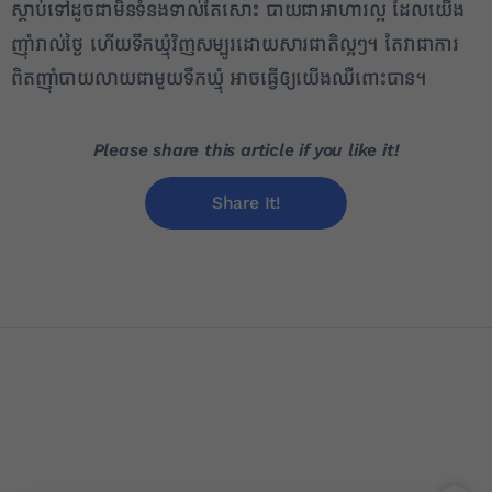
ស្តាប់​ទៅ​ដូច​ជា​មិន​ទំនង​ទាល់​តែ​សោះ​ បាយ​ជា​អាហារ​ល្អ​ ដែល​យើង​
ញ៉ាំ​រាល់​ថ្ងៃ​ ហើយ​ទឹក​ឃ្មុំ​វិញ​សម្បូរ​ដោយ​សារជាតិ​ល្អ​ៗ​។​ តែ​វា​ជា​ការ​
ពិត​ញ៉ាំ​បាយ​លាយ​ជា​មួយ​ទឹក​ឃ្មុំ​ អាច​ធ្វើ​ឲ្យ​យើង​ឈឺ​ពោះ​បាន​។
Please share this article if you like it!
Share It!