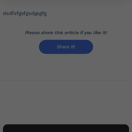
dsdfsfgsfgsdgsgfg
Please share this article if you like it!
Share It!